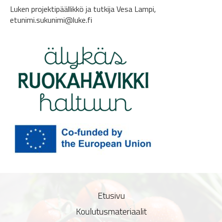
Luken projektipäällikkö ja tutkija Vesa Lampi,
etunimi.sukunimi@luke.fi
Etusivu
Koulutusmateriaalit